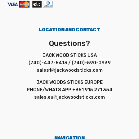
LOCATION AND CONTACT
Questions?
JACK WOOD STICKS USA
(740)-447-5413 / (740)-590-0939
sales1@jackwoodsticks.com
JACK WOODS STICKS EUROPE
PHONE/WHATS APP +351 915 271 354
sales.eu@jackwoodsticks.com
NAVIGATION