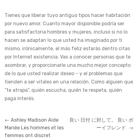
Tienes que liberar tuyo antiguo tipos hacer habitación
por nuevo amor. Cuanto mayor disponible podría ser
para satisfactoria hombres y mujeres, incluso si no lo
hacen se adaptan lo que usted ha imaginado por ti
mismo, irónicamente, el más feliz estarás dentro citas
por Internet existencia. Vas a conocer personas que te
asombrar, y proporcionarle una mucho mejor concepto
de lo que usted realizar deseo – y el problemas que
tienden a ser vitales en una relación. Como alguien que
“te atrapa”, quién escucha, quién te respeta, quién
paga interés.
←
Ashley Madison Aide
良い 日付 に対して。 良い ボ
Mariée Les hommes et les
ーイフレンド
→
femmes ont discret