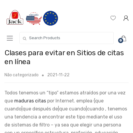
0
Clases para evitar en Sitios de citas
en línea
Não categorizado
2021-11-22
Todos tenemos un “tipo” estamos atraídos por una vez
que
maduras citas
por Internet. emplea {que
cuando|que después de|que cuando|cuando , tenemos
una tendencia a encontrar este tipo mediante el uso
de sistemas de filtro – ya sea que elegir una persona
con un específico estructura, profesión, educación