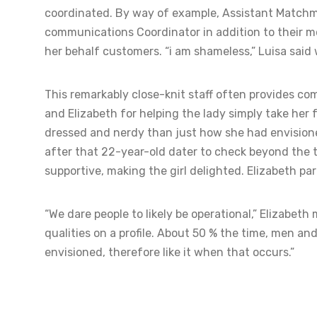
coordinated. By way of example, Assistant Matchma
communications Coordinator in addition to their 
her behalf customers. “i am shameless,” Luisa said w
This remarkably close-knit staff often provides com
and Elizabeth for helping the lady simply take he
dressed and nerdy than just how she had envisione
after that 22-year-old dater to check beyond the t
supportive, making the girl delighted. Elizabeth pa
“We dare people to likely be operational,” Elizabeth 
qualities on a profile. About 50 % the time, men and
envisioned, therefore like it when that occurs.”