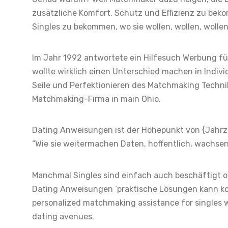
zusätzliche Komfort, Schutz und Effizienz zu 
Singles zu bekommen, wo sie wollen, wollen, wolle
Im Jahr 1992 antwortete ein Hilfesuch Werbung fü
wollte wirklich einen Unterschied machen in Indivi
Seile und Perfektionieren des Matchmaking Technik
Matchmaking-Firma in main Ohio.
Dating Anweisungen ist der Höhepunkt von {Jahrz
“Wie sie weitermachen Daten, hoffentlich, wachsen
Manchmal Singles sind einfach auch beschäftigt 
Dating Anweisungen ‘praktische Lösungen kann ko
personalized matchmaking assistance for singles w
dating avenues.