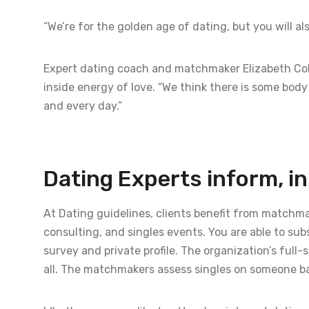
“We’re for the golden age of dating, but you will a
Expert dating coach and matchmaker Elizabeth Cob
inside energy of love. “We think there is some body
and every day.”
Dating Experts inform, in
At Dating guidelines, clients benefit from matchm
consulting, and singles events. You are able to subs
survey and private profile. The organization’s full
all. The matchmakers assess singles on someone ba