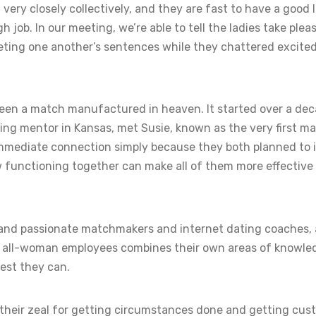
very closely collectively, and they are fast to have a good 
 job. In our meeting, we’re able to tell the ladies take plea
eting one another’s sentences while they chattered excite
been a match manufactured in heaven. It started over a de
ting mentor in Kansas, met Susie, known as the very first 
mmediate connection simply because they both planned to i
ow functioning together can make all of them more effectiv
d and passionate matchmakers and internet dating coaches, 
e all-woman employees combines their own areas of knowle
est they can.
 their zeal for getting circumstances done and getting cus