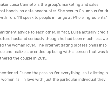
ker Luisa Canneto is the group’s marketing and sales
most hands-on date headhunter. She scours Columbus for t
ith fun. “I’ll speak to people in range at Whole ingredients.”
mitment advice to each other. In fact, Luisa actually credi
r future husband seriously though he had been much less wel
d the woman lover. The internet dating professionals inspi
op and realize she ended up being with a person that was l
rtnered the couple in 2015.
mentioned. “since the passion for everything isn’t a listing o
 women fall in love with just the particular individual they