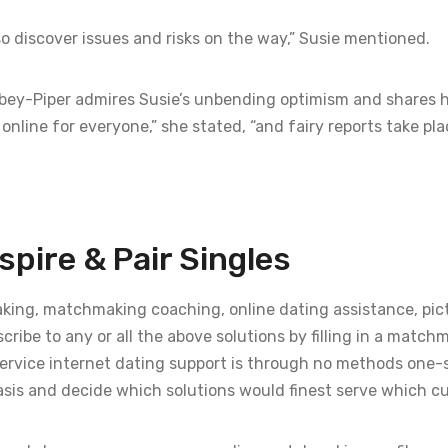
lso discover issues and risks on the way,” Susie mentioned.
ey-Piper admires Susie’s unbending optimism and shares h
 online for everyone,” she stated, “and fairy reports take pl
spire & Pair Singles
aking, matchmaking coaching, online dating assistance, pic
cribe to any or all the above solutions by filling in a match
-service internet dating support is through no methods one-s
sis and decide which solutions would finest serve which c