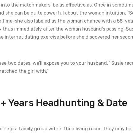
 into the matchmakers’ be as effective as. Once in sometim
, and she can be quite powerful about the woman intuition. 
ne time, she also labeled as the woman chance with a 58-yea
y thus immediately after the woman husband’s passing. Sus
ome internet dating exercise before she discovered her seco
ese two dates, we’ll expose you to your husband,'” Susie reca
atched the girl with.”
+ Years Headhunting & Date
 joining a family group within their living room. They may be