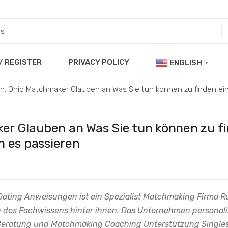
/ REGISTER
PRIVACY POLICY
ENGLISH
▼
ien: Ohio Matchmaker Glauben an Was Sie tun können zu finden e
ker Glauben an Was Sie tun können zu f
n es passieren
 Dating Anweisungen ist ein Spezialist Matchmaking Firma 
des Fachwissens hinter ihnen. Das Unternehmen personali
ld Beratung und Matchmaking Coaching Unterstützung Single