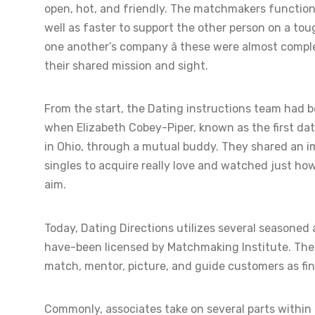
open, hot, and friendly. The matchmakers function 
well as faster to support the other person on a tough
one another’s company â these were almost compl
their shared mission and sight.
From the start, the Dating instructions team had 
when Elizabeth Cobey-Piper, known as the first da
in Ohio, through a mutual buddy. They shared an i
singles to acquire really love and watched just h
aim.
Today, Dating Directions utilizes several seasone
have-been licensed by Matchmaking Institute. Th
match, mentor, picture, and guide customers as fin
Commonly, associates take on several parts within