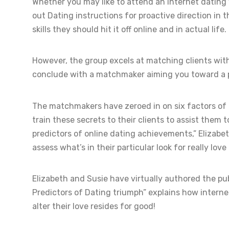
Whether you may like to attend an internet dating 
out Dating instructions for proactive direction in
skills they should hit it off online and in actual life.
However, the group excels at matching clients with
conclude with a matchmaker aiming you toward a pr
The matchmakers have zeroed in on six factors of c
train these secrets to their clients to assist them
predictors of online dating achievements,” Elizabet
assess what’s in their particular look for really lo
Elizabeth and Susie have virtually authored the pu
Predictors of Dating triumph” explains how interne
alter their love resides for good!