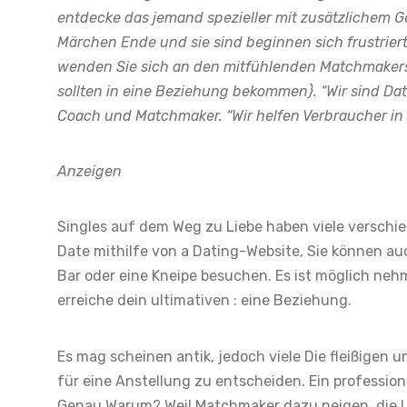
entdecke das jemand spezieller mit zusätzlichem 
Märchen Ende und sie sind beginnen sich frustriert
wenden Sie sich an den mitfühlenden Matchmakers 
sollten in eine Beziehung bekommen}. “Wir sind Dati
Coach und Matchmaker. “Wir helfen Verbraucher in
Anzeigen
Singles auf dem Weg zu Liebe haben viele verschi
Date mithilfe von a Dating-Website, Sie können a
Bar oder eine Kneipe besuchen. Es ist möglich ne
erreiche dein ultimativen : eine Beziehung.
Es mag scheinen antik, jedoch viele Die fleißigen 
für eine Anstellung zu entscheiden. Ein profession
Genau Warum? Weil Matchmaker dazu neigen, die L