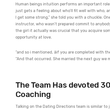
Human beings intuition performs an important role
just gets a feeling about who’ll fit well with who
I get some strong,” she told you with a chuckle. O
instructor, who wasn’t prepared commit to anybod
the girl it actually was crucial that you acquire s
opportunity at love.
“and so i mentioned, âif you are completed with th
“And that occurred. She married the next guy we m
The Team Has devoted 30
Coaching
Talking on the Dating Directions team is similar to