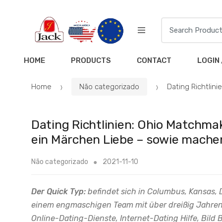
HOME
PRODUCTS
CONTACT
LOGIN 
Home
Não categorizado
Dating Richtlin
Dating Richtlinien: Ohio Matchma
ein Märchen Liebe – sowie mache
Não categorizado
2021-11-10
Der Quick Typ:
befindet sich in Columbus, Kansas,
einem engmaschigen Team mit über dreißig Jahren 
Online-Dating-Dienste, Internet-Dating Hilfe, Bi